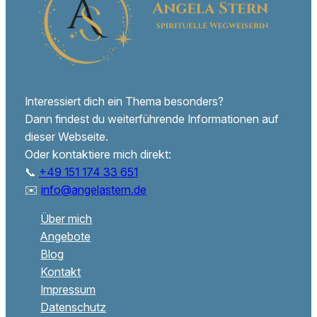
Interessiert dich ein Thema besonders?
Dann findest du weiterführende Informationen auf
dieser Webseite.
Oder kontaktiere mich direkt:
📞
+49 151 174 33 651
✉️
info@angelastern.de
Über mich
Angebote
Blog
Kontakt
Impressum
Datenschutz