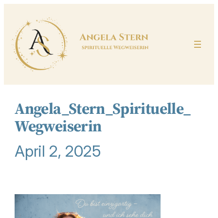
Zum
Inhalt
springen
Angela_Stern_Spirituelle_
Wegweiserin
April 2, 2025