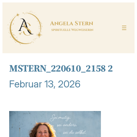
Zum
Inhalt
springen
MSTERN_220610_2158 2
Februar 13, 2026